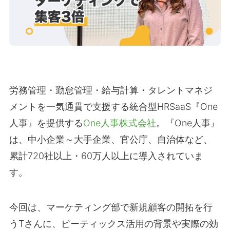
労務管理・勤怠管理・給与計算・タレントマネジ
メントを一気通貫で支援する統合型HRSaaS『One
人事』を提供する
One人事株式会社
。『One人事』
は、中小企業～大手企業、官公庁、自治体など、
累計720社以上・60万人以上に導入されていま
す。
今回は、マーケティング部で新規顧客の開拓を行
うTさんに、ピーティックス活用の背景や実際の効