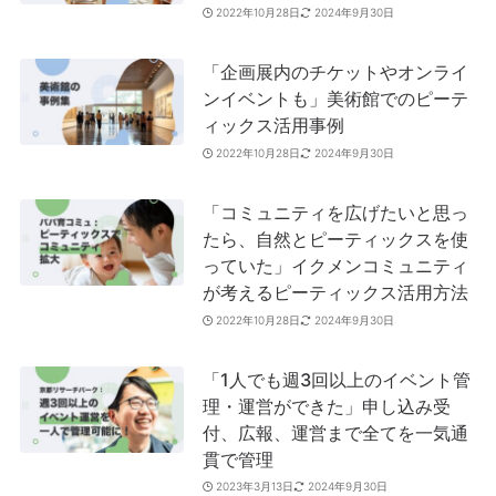
2022年10月28日
2024年9月30日
「企画展内のチケットやオンライ
ンイベントも」美術館でのピーテ
ィックス活用事例
2022年10月28日
2024年9月30日
「コミュニティを広げたいと思っ
たら、自然とピーティックスを使
っていた」イクメンコミュニティ
が考えるピーティックス活用方法
2022年10月28日
2024年9月30日
「1人でも週3回以上のイベント管
理・運営ができた」申し込み受
付、広報、運営まで全てを一気通
貫で管理
2023年3月13日
2024年9月30日