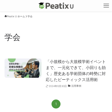
Peatix U ホーム
学会
学会
「小規模から大規模学術イベント
まで、一元化できて、小回りも効
く」歴史ある学術団体の時勢に対
応したピーティックス活用術
活用事例
2024年9月30日
1