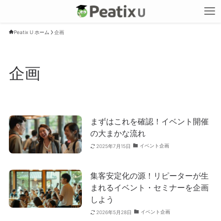
Peatix U ホーム
企画
企画
まずはこれを確認！イベント開催
の大まかな流れ
イベント企画
2025年7月15日
集客安定化の源！リピーターが生
まれるイベント・セミナーを企画
しよう
イベント企画
2026年5月28日