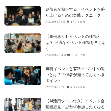
参加者が熱狂する！イベントを盛
り上げるための実践テクニック
イベント企画
2025年3月31日
【事例あり】イベントの種類と
は？ 最適なイベント種類を考えよ
う
イベント企画
2025年2月25日
無料イベントと有料イベントの違
いとは？主催者が知っておくべき
ポイント
イベント企画
2025年3月31日
【AI活用ツール付き】イベント企
画者必見！思わず参加したくなる