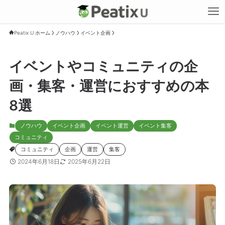
Peatix U ホーム
ノウハウ
イベント企画
イベントやコミュニティの企
画・集客・運営におすすめの本
8選
ノウハウ
イベント企画
イベント運営
イベント集客
コミュニティ
コミュニティ
企画
運営
集客
2024年6月18日
2025年6月22日