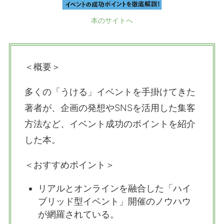
本のサイトへ
＜概要＞
多くの「うける」イベントを手掛けてきた
著者が、企画の発想やSNSを活用した集客
方法など、イベント成功のポイントを紹介
した本。
＜おすすめポイント＞
リアルとオンラインを融合した「ハイ
ブリッド型イベント」開催のノウハウ
が網羅されている。