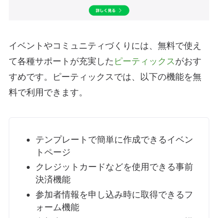
イベントやコミュニティづくりには、無料で使え
て各種サポートが充実した
ピーティックス
がおす
すめです。ピーティックスでは、以下の機能を無
料で利用できます。
テンプレートで簡単に作成できる
イベン
トページ
クレジットカードなどを使用できる
事前
決済機能
参加者情報を申し込み時に取得できる
フ
ォーム機能