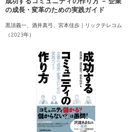
成功するコミュニティの作り方 － 企業
の成長・変革のための実践ガイド
黒須義一、酒井真弓、宮本佳歩｜リックテレコム
（2023年）