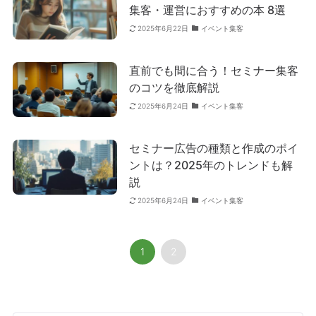
集客・運営におすすめの本 8選
イベント集客
2025年6月22日
直前でも間に合う！セミナー集客
のコツを徹底解説
イベント集客
2025年6月24日
セミナー広告の種類と作成のポイ
ントは？2025年のトレンドも解
説
イベント集客
2025年6月24日
1
2