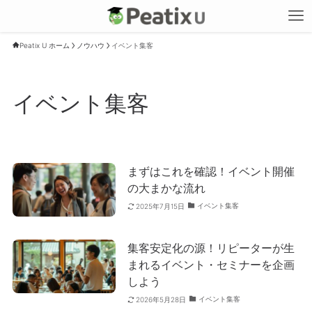
Peatix U ホーム
ノウハウ
イベント集客
イベント集客
まずはこれを確認！イベント開催
の大まかな流れ
イベント集客
2025年7月15日
集客安定化の源！リピーターが生
まれるイベント・セミナーを企画
しよう
イベント集客
2026年5月28日