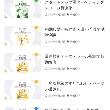
スタートアップ層ターゲティング
× ページ最適化
事例紹介
2026年5月28日
初期段階から伴走 × 最小予算で試
験利用
事例紹介
2026年5月28日
最新技術テーマ × メール配信で短
期集客
事例紹介
2026年5月28日
丁寧な施策のすり合わせ × ページ
の最適化
事例紹介
2026年5月28日