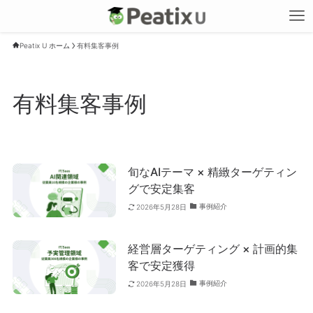
Peatix U ホーム
有料集客事例
有料集客事例
旬なAIテーマ × 精緻ターゲティン
グで安定集客
事例紹介
2026年5月28日
経営層ターゲティング × 計画的集
客で安定獲得
事例紹介
2026年5月28日