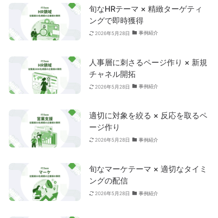
旬なHRテーマ × 精緻ターゲティ
ングで即時獲得
事例紹介
2026年5月28日
人事層に刺さるページ作り × 新規
チャネル開拓
事例紹介
2026年5月28日
適切に対象を絞る × 反応を取るペ
ージ作り
事例紹介
2026年5月28日
旬なマーケテーマ × 適切なタイミ
ングの配信
事例紹介
2026年5月28日