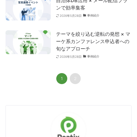
自治体DB活用 × メール配信プラ
ンで効率集客
事例紹介
2026年5月28日
テーマを絞り込む逆転の発想 × マ
ーケ系カンファレンス申込者への
旬なアプローチ
事例紹介
2026年5月28日
1
2