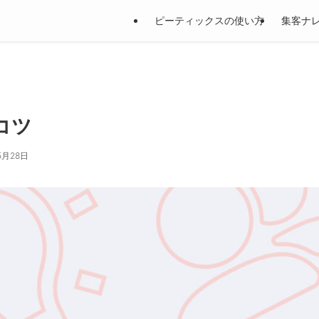
ピーティックスの使い方
集客ナ
コツ
5月28日