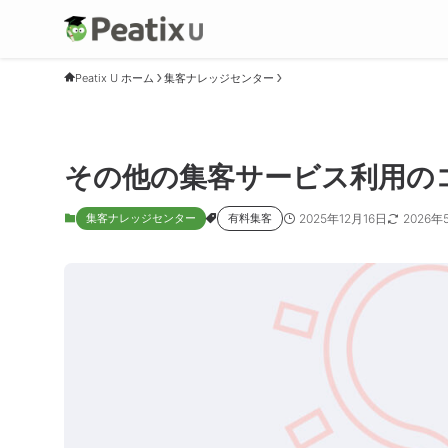
Peatix U ホーム
集客ナレッジセンター
その他の集客サービス利用の
2025年12月16日
2026年
集客ナレッジセンター
有料集客