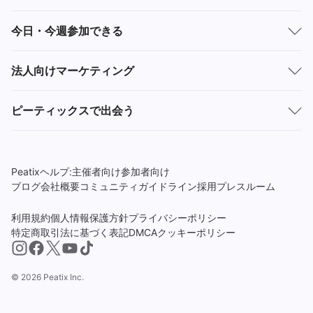
今日・今週参加できる
法人向けマーケティング
ピーティックスで出会う
Peatixヘルプ:
主催者向け
参加者向け
ブログ
会社概要
コミュニティガイドライン
採用
プレスルーム
利用規約
個人情報保護方針
プライバシーポリシー
特定商取引法に基づく表記
DMCA
クッキーポリシー
© 2026 Peatix Inc.