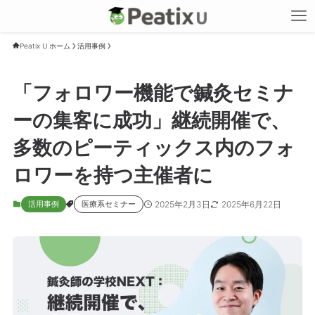
Peatix U ホーム
活用事例
「フォロワー機能で鍼灸セミナ
ーの集客に成功」継続開催で、
多数のピーティックス内のフォ
ロワーを持つ主催者に
2025年2月3日
2025年6月22日
活用事例
医療系セミナー