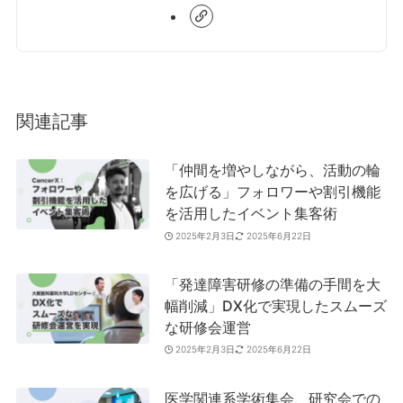
関連記事
「仲間を増やしながら、活動の輪
を広げる」フォロワーや割引機能
を活用したイベント集客術
2025年2月3日
2025年6月22日
「発達障害研修の準備の手間を大
幅削減」DX化で実現したスムーズ
な研修会運営
2025年2月3日
2025年6月22日
医学関連系学術集会、研究会での