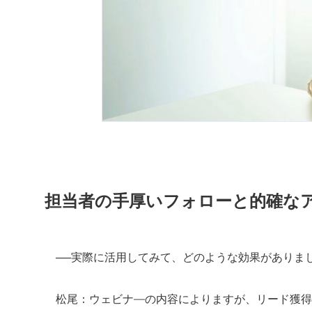
担当者の手厚いフォローと的確な
──実際に活用してみて、どのような効果がありま
松尾：
ウェビナ―の内容によりますが、リード獲得