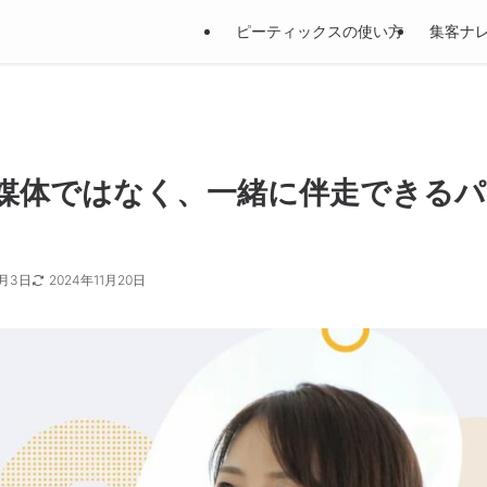
ピーティックスの使い方
集客ナ
媒体ではなく、一緒に伴走できるパ
6月3日
2024年11月20日