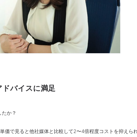
アドバイスに満足
したか？
単価で見ると他社媒体と比較して2〜4倍程度コストを抑えら