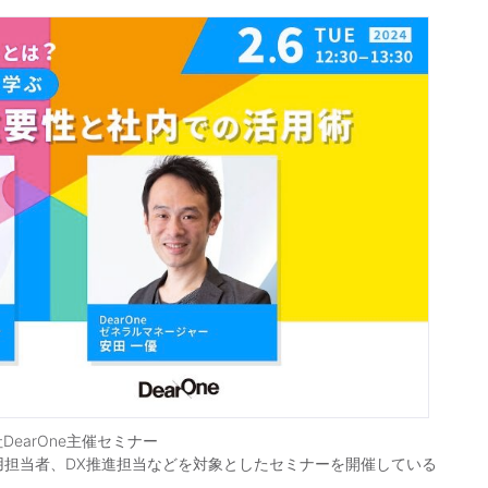
DearOne主催セミナー
用担当者、DX推進担当などを対象としたセミナーを開催している