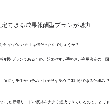
設定できる成果報酬型プランが魅力
をご選択いただいた理由は何だったのでしょうか？
報酬型プランであるため、始めやすい手軽さが利用決定の一因
、適切な単価かつ予め上限予算を決めて運用ができる仕組みで
なかった新規リードの獲得を大きく達成できているので、とて