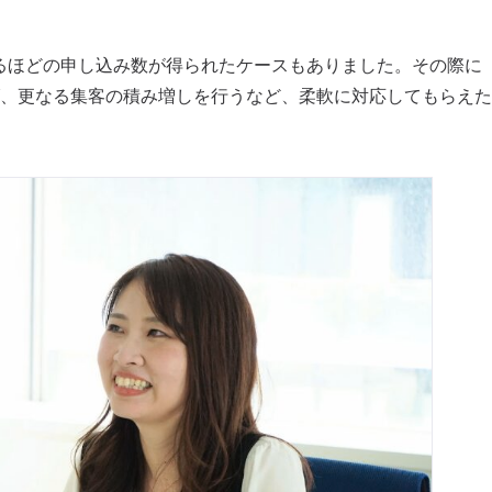
るほどの申し込み数が得られたケースもありました。その際に
、更なる集客の積み増しを行うなど、柔軟に対応してもらえた