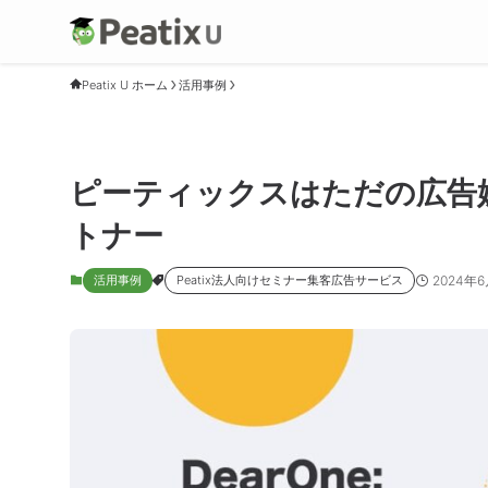
Peatix U ホーム
活用事例
ピーティックスはただの広告
トナー
2024年
活用事例
Peatix法人向けセミナー集客広告サービス