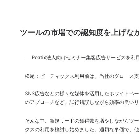
ツールの市場での認知度を上げな
──Peatix法人向けセミナー集客広告サービス
松尾：
ピーティックス利用前は、当社のグロース支
SNS広告などの様々な媒体を活用したホワイトペ
のアプローチなど、試行錯誤しながら効率の良い
そんな中、新規リードの獲得数を増やしながらツー
クスの利用を検討し始めました。適切な単価で、他