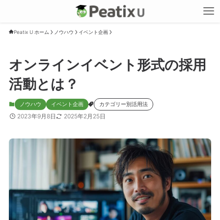
Peatix U ホーム
ノウハウ
イベント企画
オンラインイベント形式の採用
活動とは？
ノウハウ
イベント企画
カテゴリー別活用法
2023年9月8日
2025年2月25日