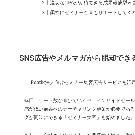
適切なCPAが期待できる成果報酬型＆
柔軟にセミナー企画もサポートしてく
SNS広告やメルマガから脱却でき
──Peatix法人向けセミナー集客広告サービス
篠田：
リード数が伸びていく中、インサイドセール
感が低い顧客へのナーチャリング施策が必要である
グが同時にできる「セミナー集客」を始めました。