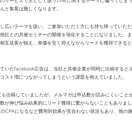
のサービスで主として扱うLINEに関するテーマに偏ってしま
んと集客は難しくなります。
少し広いテーマを扱い、ご参加いただく方にも持ち帰っていただ
他社との共催セミナーの開催を強化することになりました。ま
相互送客が狙え、単価を安く抑えながらリードを獲得できると
いたfacebook広告は、当社と共催企業が同時に出稿すると
コスト増につながってしまうという課題を抱えていました。
ビスにも出稿していましたが、メルマガは申込数が読みにくいこと
数が伸び悩み結果的にリード獲得に繋がらないこともありまし
万のCPAになるなど費用対効果が見合わない状況もあり、他の