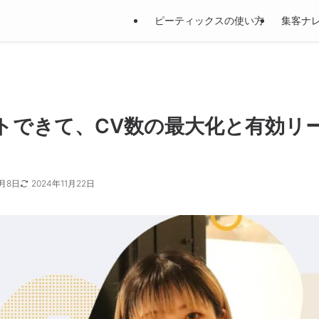
ピーティックスの使い方
集客ナ
トできて、CV数の最大化と有効リ
5月8日
2024年11月22日