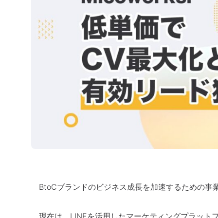
BtoCブランドのビジネス成長を加速するための事
現在は、LINEを活用したマーケティングプラット