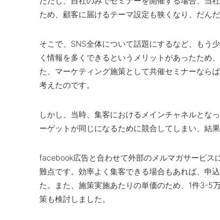
ただし、自社のみでセミナーを開催する場合、当社
ため、顧客に届けるテーマ設定も狭くなり、だんだ
そこで、SNS全体について話題にするなど、もう
く情報を多くできるというメリットがあったため、
た、マーケティング施策として共催セミナーならば
考えたのです。
しかし、当時、集客におけるメインチャネルとなって
ーゲットが同じになるために競合してしまい、結果
facebook広告と合わせて外部のメルマガサー
難点です。効率よく集客できる場合もあれば、申込
た。また、施策実施あたりの単価のため、1件3-5
策も検討しました。