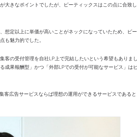
が大きなポイントでしたが、ピーティックスはこの点に合致し
、想定以上に単価が高いことがネックになっていたため、ピー
点も魅力的でした。
集客の受付管理を自社LP上で完結したいという希望もありま
きる成果報酬型」かつ「外部LPでの受付が可能なサービス」は
ナー集客広告サービスならば理想の運用ができるサービスであると