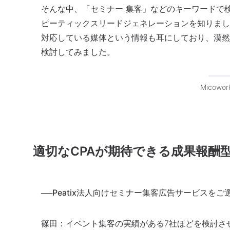
そんな中、「セミナー 集客」などのキーワードで
ピーティックスリードジェネレーションを知りまし
対応している媒体という情報も耳にしており、漠然
検討してみました。
Micow
適切なCPAが期待できる成果報酬
──Peatix法人向けセミナー集客広告サービス
篠田：
イベント集客の実績がある7社ほどを検討さ