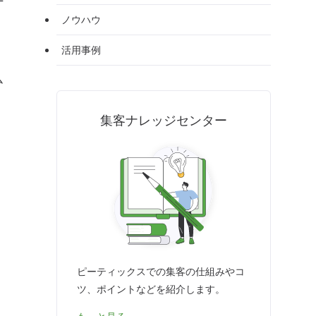
と
ノウハウ
活用事例
ム
集客ナレッジセンター
ピーティックスでの集客の仕組みやコ
ツ、ポイントなどを紹介します。