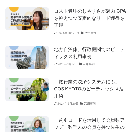
コスト管理のしやすさが魅力 CPA
を抑えつつ安定的なリード獲得を
実現
活用事例
2024年11月20日
地方自治体、行政機関でのピーテ
ィックス利用事例
活用事例
2025年1月12日
「旅行業の決済システムにも」
COS KYOTOのピーティックス活
用術
活用事例
2024年9月30日
「割引コードを活用して会員数ア
ップ」数千人の会員を持つ先生の