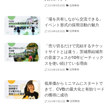
活用事例
2024年9月30日
「場を共有しながら交流できる」
イベント形式の採用活動の魅力
活用事例
2024年9月30日
「売り切るだけで完結するチケッ
トサイトとは違う」茨城県結城市
の音楽フェスが10年ピーティック
スを使い続けている理由
活用事例
2024年9月30日
低単価からミニマムにスタートで
きて、CV数の最大化と有効リード
の獲得に成功
活用事例
2024年11月22日