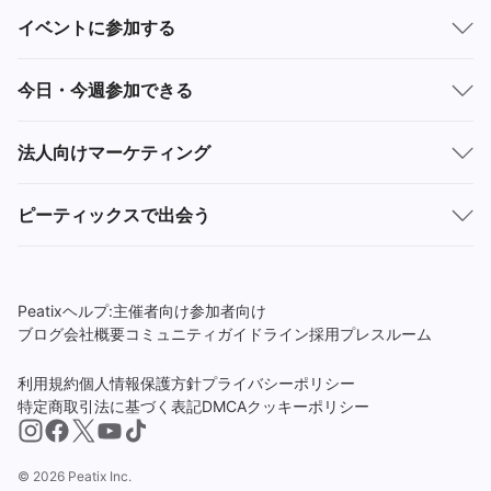
イベントに参加する
今日・今週参加できる
法人向けマーケティング
ピーティックスで出会う
Peatixヘルプ:
主催者向け
参加者向け
ブログ
会社概要
コミュニティガイドライン
採用
プレスルーム
利用規約
個人情報保護方針
プライバシーポリシー
特定商取引法に基づく表記
DMCA
クッキーポリシー
© 2026 Peatix Inc.