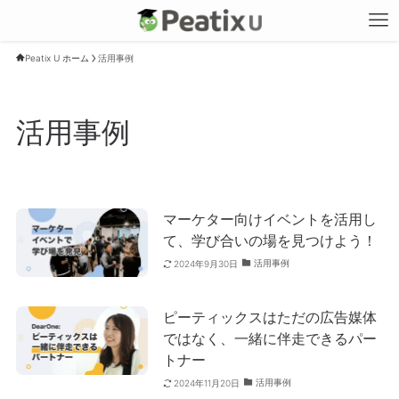
Peatix U ホーム
活用事例
活用事例
マーケター向けイベントを活用し
て、学び合いの場を見つけよう！
活用事例
2024年9月30日
ピーティックスはただの広告媒体
ではなく、一緒に伴走できるパー
トナー
活用事例
2024年11月20日